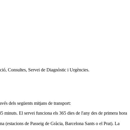
ció, Consultes, Servei de Diagnòstic i Urgències.
avés dels següents mitjans de transport:
35 minuts. El servei funciona els 365 dies de l'any des de primera hora
ona (estacions de Passeig de Gràcia, Barcelona Sants o el Prat). La