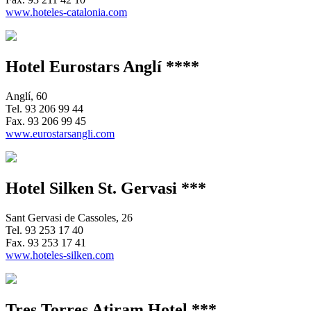
www.hoteles-catalonia.com
Hotel Eurostars Anglí ****
Anglí, 60
Tel.
93 206 99 44
Fax.
93 206 99 45
www.eurostarsangli.com
Hotel Silken St. Gervasi ***
Sant Gervasi de Cassoles, 26
Tel.
93 253 17 40
Fax.
93 253 17 41
www.hoteles-silken.com
Tres Torres Atiram Hotel ***