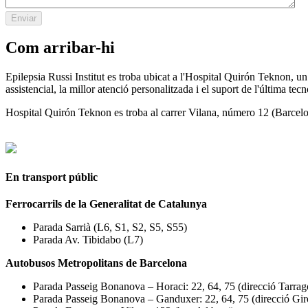
Com arribar-hi
Epilepsia Russi Institut es troba ubicat a l'Hospital Quirón Teknon, un d
assistencial, la millor atenció personalitzada i el suport de l'última tecn
Hospital Quirón Teknon es troba al carrer Vilana, número 12 (Barcel
En transport públic
Ferrocarrils de la Generalitat de Catalunya
Parada Sarrià (L6, S1, S2, S5, S55)
Parada Av. Tibidabo (L7)
Autobusos Metropolitans de Barcelona
Parada Passeig Bonanova – Horaci: 22, 64, 75 (direcció Tarrag
Parada Passeig Bonanova – Ganduxer: 22, 64, 75 (direcció Gir