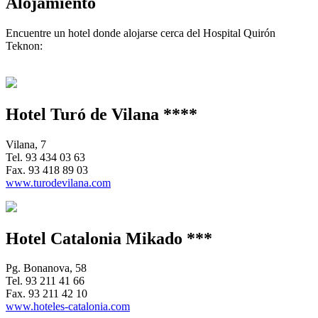
Alojamiento
Encuentre un hotel donde alojarse cerca del Hospital Quirón
Teknon:
Hotel Turó de Vilana ****
Vilana, 7
Tel.
93 434 03 63
Fax.
93 418 89 03
www.turodevilana.com
Hotel Catalonia Mikado ***
Pg. Bonanova, 58
Tel.
93 211 41 66
Fax.
93 211 42 10
www.hoteles-catalonia.com