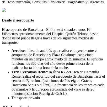
de Hospitalización, Consultas, Servicio de Diagnóstico y Urgencias.
Desde el aeropuerto
El aeropuerto de Barcelona - El Prat está situado a unos 16
kilómetros aproximadamente del Hospital Quirón Teknon desde
donde usted puede llegar a través de los siguientes medios de
transporte:
Aerobus:
línea de autobús que realiza el trayecto entre el
aeropuerto de Barcelona y Plaza Catalunya cada cinco
minutos en un tiempo aproximado de 35 minutos. El servicio
funciona los 365 días del año desde primera hora de la
mañana hasta última hora de la noche.
Tren Cercanías Renfe:
la línea R2 del Tren de Cercanías
Renfe realiza el recorrido del aeropuerto de Barcelona hasta el
centro de Barcelona (estaciones de Passeig de Gràcia,
Barcelona Sants o el Prat). La frecuencia de los trenes es cada
30 minutos y la duración aproximada del viaje es de 26
minutos (estación Passeig de Gràcia).
Transporte privado