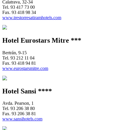
Calatrava, 32-34
Tel.
93 417 73 00
Fax.
93 418 98 34
www.trestorresatiramhotels.com
Hotel Eurostars Mitre ***
Bertrán, 9-15
Tel.
93 212 11 04
Fax.
93 418 94 81
www.eurostarsmitre.com
Hotel Sansi ****
Avda. Pearson, 1
Tel.
93 206 38 80
Fax.
93 206 38 81
www.sansihotels.com