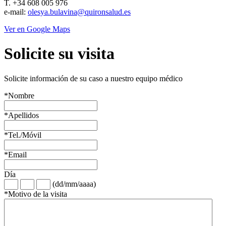
T. +34 608 005 976
e-mail:
olesya.bulavina@quironsalud.es
Ver en Google Maps
Solicite su visita
Solicite información de su caso a nuestro equipo médico
*
Nombre
*
Apellidos
*
Tel./Móvil
*
Email
Día
(dd/mm/aaaa)
*
Motivo de la visita