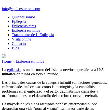
info@epilepsiarussi.com
Quiénes somos
Epilepsia
Epilepsias raras
Epilepsia en niños
Tratamiento de la Epilepsia
Visita online
Contacto
Blog
Home
>
Epilepsia en niños
La
epilepsia
es un trastorno del sistema nervioso que afecta a
10,5
millones de niños
en todo el mundo.
Las principales causas de la epilepsia infantil son factores genéticos,
enfermedades infecciosas como la meningitis y la encefalitis,
problemas en el embarazo y el parto, traumatismos craneales y
malformaciones en el desarrollo del cerebro (corteza cerebral).
La mayoría de los niños afectados por esta enfermedad puede
desarrollar una vida “normal y sana”. La mayor parte de las