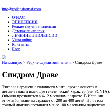
info@epilepsiarussi.com
O HAC
ЭПИЛЕПСИЯ
Редкие случаи эпилепсии
Детская эпилепсия
ЛЕЧЕНИЕ ЭПИЛЕПСИИ
Visita online
Контакты
Блог
На главную
>
Редкие случаи эпилепсии
>
Синдром Драве
Синдром Драве
Тяжелое нарушение головного мозга, проявляющееся в
детские годы и имеющее генетический характер (ген SCN1A).
Обычно проявляется в 4-12 месячном возрасте. В Испании
этим заболеванием страдает от 200 до 400 детей. При этом
точный диагноз поставлен менее 100 маленьким пациентам.