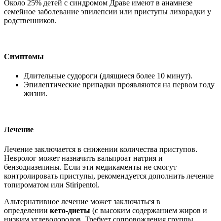
Около 25% детей с синдромом Драве имеют в анамнезе
семейное заболевание эпилепсии или приступы лихорадки у
родственников.
Симптомы
Длительные судороги (длящиеся более 10 минут).
Эпилептические припадки проявляются на первом году
жизни.
Лечение
Лечение заключается в снижении количества приступов.
Невролог может назначить вальпроат натрия и
бензодиазепины. Если эти медикаменты не смогут
контролировать приступы, рекомендуется дополнить лечение
топироматом или Stiripentol.
Альтернативное лечение может заключаться в
определении
кето-диеты
(с высоким содержанием жиров и
низким углеводородов. Требует сопровождения группы