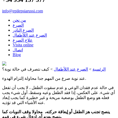
info@epilepsiarussi.com
من نحن
الصرع
الصرع النادر
الصرع عند اللأطفال
علاج الصرع
Visita online
اتصال
Blog
الرئسية
>
الصرع عند اللأطفال
>
كيف نتصرف في حالة نوبة؟
عند نوبة صرع من المهم جدا محاولة إلتزام الهدوء.
في حالة عدم فقدان الوعي و عدم سقوت الطفل ، لا يجب أن تفعل
أي شيء. على العكس، إذا فقد الطفل وعيه وسقط، أول شيء يجب
فعله هو وضع الطفل بوضعية مريحة و غير خطيرة كما يجب إبعاد
عنه الأشياء التي قد تؤذيه.
ينصح تجنب هز الطفل أو إيعاقة حركته، محاولا وقف النوبات كما
ينصح بعدم أي إدخال شيء في فمه.